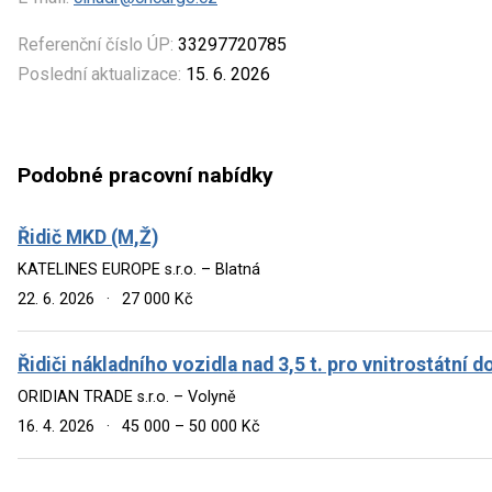
Referenční číslo ÚP:
33297720785
Poslední aktualizace:
15. 6. 2026
Podobné pracovní nabídky
Řidič MKD (M,Ž)
KATELINES EUROPE s.r.o. – Blatná
22. 6. 2026
·
27 000 Kč
Řidiči nákladního vozidla nad 3,5 t. pro vnitrostátní 
ORIDIAN TRADE s.r.o. – Volyně
16. 4. 2026
·
45 000 – 50 000 Kč