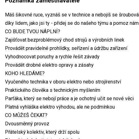
Poznámka zaměstnavatele
Máš šikovné ruce, vyznáš se v technice a nebojíš se šroubovák
díky lidem, jako jsi ty - přidej se do našeho týmu a pomoz nám
CO BUDE TVOU NÁPLNÍ?
Zajišťovat bezproblémový chod strojů a výrobních linek
Provádět pravidelné prohlídky, seřízení a údržbu zařízení
Vyhodnocovat poruchy a rychle řešit závady
Provádět drobné elektro opravy a zásahy
KOHO HLEDÁME?
Vyučeného technika v oboru elektro nebo strojírenství
Praktického člověka s technickým myšlením
Parťáka, který se nebojí práce a je ochotný učit se nové věci
Platná vyhláška elektro výhodou, ale ne podmínkou
CO MŮŽEŠ ČEKAT?
Dvousměnný provoz
Přátelský kolektiv, který drží spolu