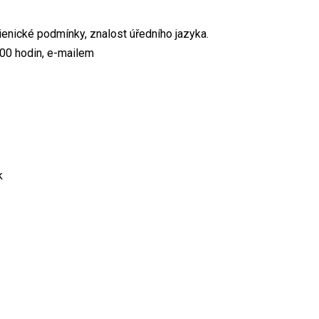
ienické podmínky, znalost úředního jazyka.
.00 hodin, e-mailem
k