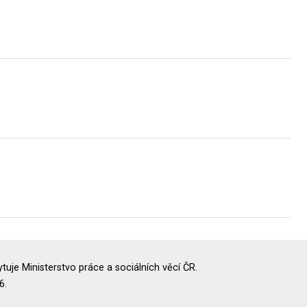
uje Ministerstvo práce a sociálních věcí ČR.
6.