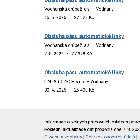
Vodňanská drůbež, a.s. – Vodňany
15. 5. 2026
·
27 328 Kč
Obsluha pásu automatické linky
Vodňanská drůbež, a.s. – Vodňany
7. 5. 2026
·
27 328 Kč
Obsluha pásu automatické linky
LINTAR CZECH s.r.o. – Vodňany
30. 4. 2026
·
25 400 Kč
Informace o volných pracovních místech poskyt
Poslední aktualizace dat proběhla dne 7. 8. 202
O webu a kontakty
|
Ochrana osobních údajů
|