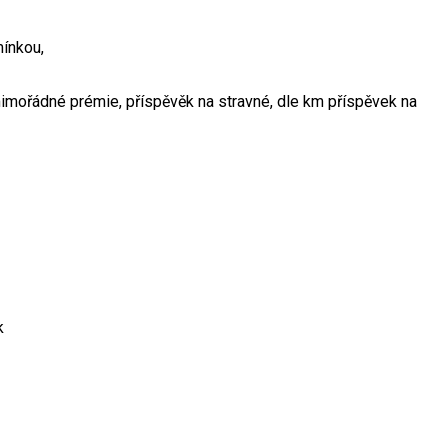
ínkou,
imořádné prémie, příspěvěk na stravné, dle km příspěvek na
k