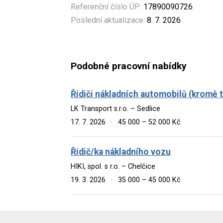
Referenční číslo ÚP:
17890090726
Poslední aktualizace:
8. 7. 2026
Podobné pracovní nabídky
Řidiči nákladních automobilů (kromě 
LK Transport s.r.o. – Sedlice
17. 7. 2026
·
45 000 – 52 000 Kč
Řidič/ka nákladního vozu
HIKI, spol. s r.o. – Chelčice
19. 3. 2026
·
35 000 – 45 000 Kč