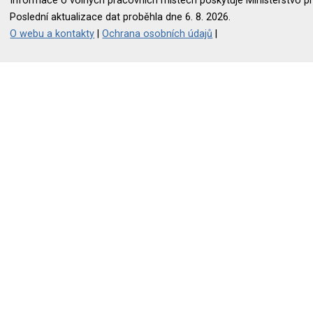
Informace o volných pracovních místech poskytuje Ministerstvo pr
Poslední aktualizace dat proběhla dne 6. 8. 2026.
O webu a kontakty
|
Ochrana osobních údajů
|