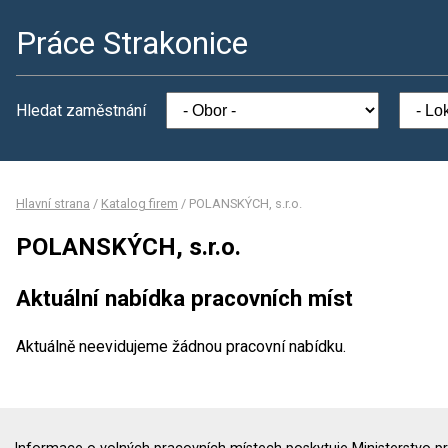
Práce Strakonice
Hledat zaměstnání
Hlavní strana
/
Katalog firem
/
POLANSKÝCH, s.r.o.
POLANSKÝCH, s.r.o.
Aktuální nabídka pracovních míst
Aktuálně neevidujeme žádnou pracovní nabídku.