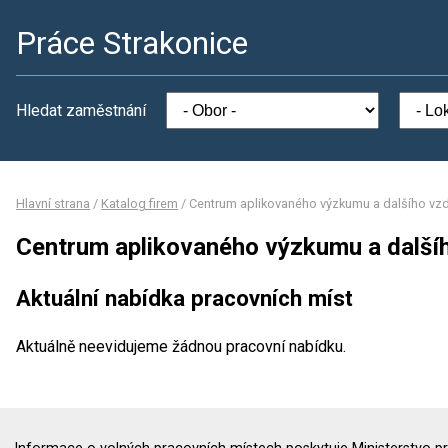
Práce Strakonice
Hledat zaměstnání
Hlavní strana
/
Katalog firem
/
Centrum aplikovaného výzkumu a dalšího vzdě
Centrum aplikovaného výzkumu a dalšího
Aktuální nabídka pracovních míst
Aktuálně neevidujeme žádnou pracovní nabídku.