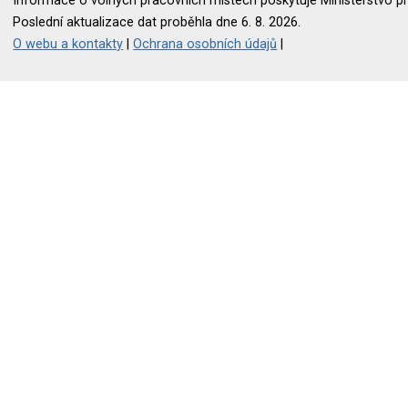
Informace o volných pracovních místech poskytuje Ministerstvo pr
Poslední aktualizace dat proběhla dne 6. 8. 2026.
O webu a kontakty
|
Ochrana osobních údajů
|