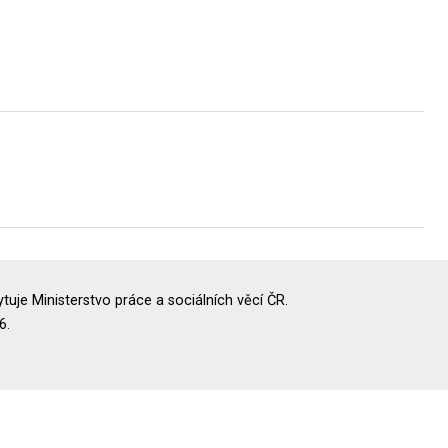
uje Ministerstvo práce a sociálních věcí ČR.
6.