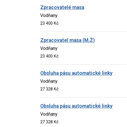
Zpracovatelé masa
Vodňany
23 400 Kč
Zpracovatel masa (M,Ž)
Vodňany
23 400 Kč
Obsluha pásu automatické linky
Vodňany
27 328 Kč
Obsluha pásu automatické linky
Vodňany
27 328 Kč