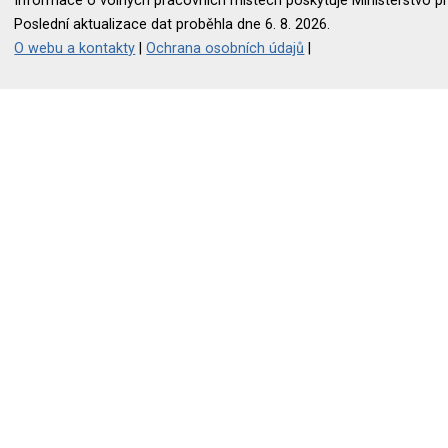
Informace o volných pracovních místech poskytuje Ministerstvo pr
Poslední aktualizace dat proběhla dne 6. 8. 2026.
O webu a kontakty
|
Ochrana osobních údajů
|