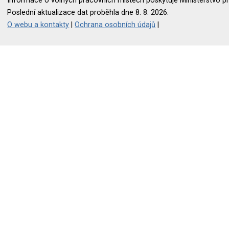
Informace o volných pracovních místech poskytuje Ministerstvo pr
Poslední aktualizace dat proběhla dne 8. 8. 2026.
O webu a kontakty
|
Ochrana osobních údajů
|