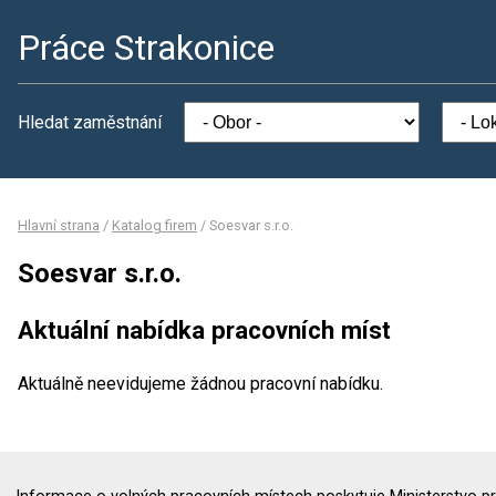
Práce Strakonice
Hledat zaměstnání
Hlavní strana
/
Katalog firem
/
Soesvar s.r.o.
Soesvar s.r.o.
Aktuální nabídka pracovních míst
Aktuálně neevidujeme žádnou pracovní nabídku.