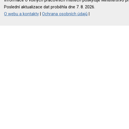
Informace o volných pracovních místech poskytuje Ministerstvo pr
Poslední aktualizace dat proběhla dne 7. 8. 2026.
O webu a kontakty
|
Ochrana osobních údajů
|